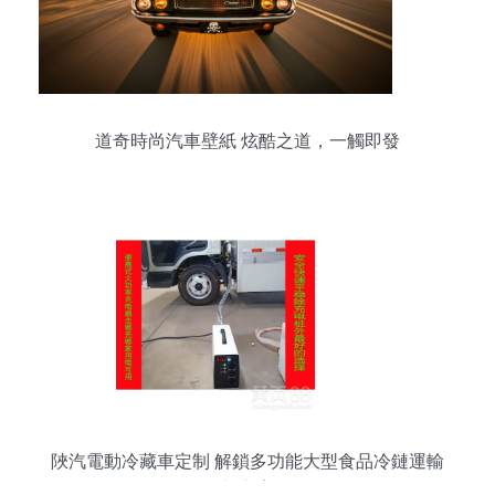
道奇時尚汽車壁紙 炫酷之道，一觸即發
陜汽電動冷藏車定制 解鎖多功能大型食品冷鏈運輸
新方案