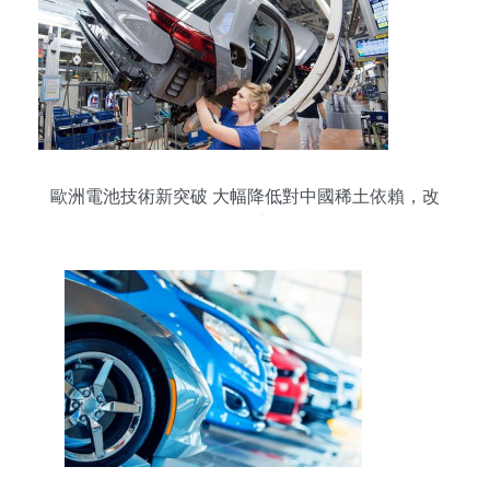
歐洲電池技術新突破 大幅降低對中國稀土依賴，改
變電動汽車格局