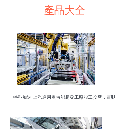
產品大全
轉型加速 上汽通用奧特能超級工廠竣工投產，電動
車戰略迎里程碑