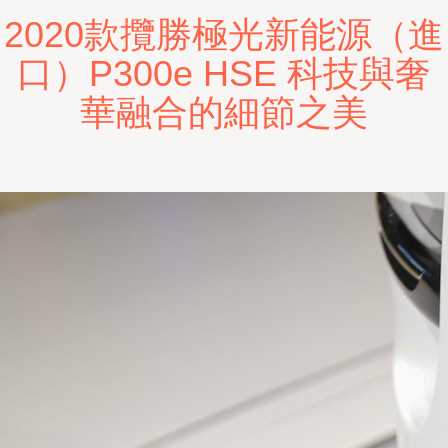
2020款攬勝極光新能源（進
口）P300e HSE 科技與奢
華融合的細節之美